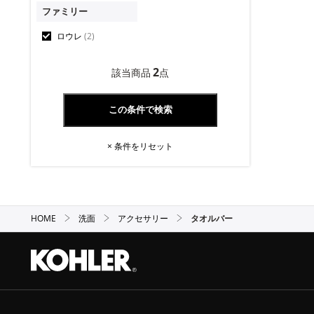
ファミリー
ロウレ
(2)
2
該当商品
点
× 条件をリセット
HOME
洗面
アクセサリー
タオルバー