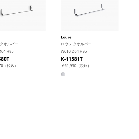
Loure
 タオルバー
ロウレ タオルバー
D64 H95
W610 D64 H95
580T
K-11581T
570（税込）
￥61,930（税込）