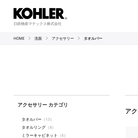
日鉄物産マテックス株式会社
HOME
洗面
アクセサリー
タオルバー
アクセサリー カテゴリ
アク
タオルバー
（13）
タオルリング
（8）
ミラーキャビネット
（6）