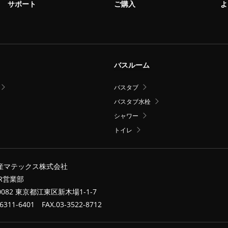
サポート
ご購入
よ
バスルーム
バスタブ
バスタブ水栓
シャワー
トイレ
産マテックス株式会社
ER営業部
-0082 東京都江東区新木場1-1-7
-6311-6401 FAX.03-3522-8712