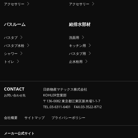
アクセサリー
アクセサリー
バスルーム
給排水部材
バスタブ
洗面用
バスタブ水栓
キッチン用
シャワー
バスタブ用
トイレ
止水栓用
CONTACT
日鉄物産マテックス株式会社
KOHLER営業部
お問い合わせ先
〒136-0082 東京都江東区新木場1-1-7
TEL.03-6311-6401 FAX.03-3522-8712
会社概要
サイトマップ
プライバシーポリシー
メーカー公式サイト