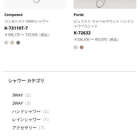
Composed
Purist
コンポーズド 2WAYシャワー
ピュリスト ウォールマウント ハンドシ
ャワーユニット
K-73110T-7
K-72632
￥588,170 〜 737,000（税込）
￥336,930 〜 453,970（税込）
シャワー カテゴリ
3WAY
（2）
2WAY
（3）
ハンドシャワー
（2）
レインシャワー
（1）
アクセサリー
（7）