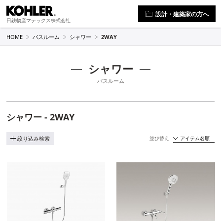
設計・建築家の方へ
日鉄物産マテックス株式会社
HOME
バスルーム
シャワー
2WAY
シャワー
バスルーム
シャワー - 2WAY
並び替え
絞り込み検索