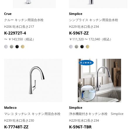
Crue
Simplice
クルー キッチン用混合水栓
シンプライス キッチン用混合水栓
H206 吐水口長さ217
H229 吐水口長さ234
K-22972T-4
K-596T-ZZ
〜 ￥143,550（税込）
￥111,320 〜 172,040（税込）
Malleco
Simplice
マレコ タッチレス キッチン用混合水栓
浄水機能付きキッチン水栓 Simplice
H239 吐水口長さ230
H229 吐水口長さ234
K-77748T-ZZ
K-596T-TBR