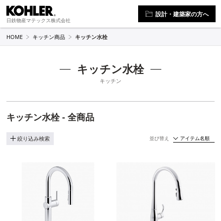
設計・建築家の方へ
日鉄物産マテックス株式会社
HOME
キッチン商品
キッチン水栓
キッチン水栓
キッチン
キッチン水栓 - 全商品
並び替え
絞り込み検索