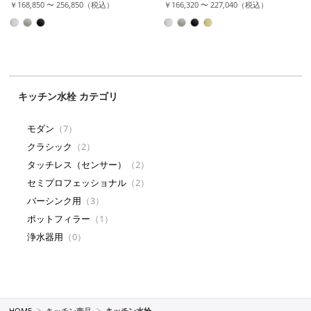
￥168,850 〜 256,850（税込）
￥166,320 〜 227,040（税込）
キッチン水栓 カテゴリ
モダン
（7）
クラシック
（2）
タッチレス（センサー）
（2）
セミプロフェッショナル
（2）
バーシンク用
（3）
ポットフィラー
（1）
浄水器用
（0）
HOME
キッチン商品
キッチン水栓